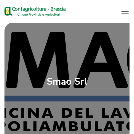
Smao Srl