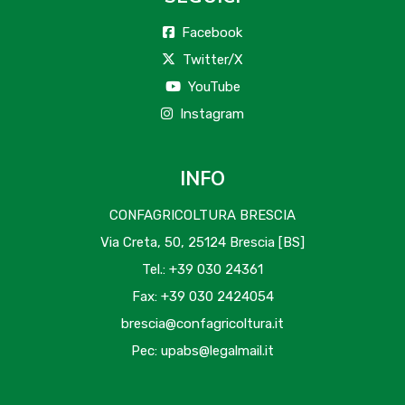
Facebook
Twitter/X
YouTube
Instagram
INFO
CONFAGRICOLTURA BRESCIA
Via Creta, 50, 25124 Brescia [BS]
Tel.: +39 030 24361
Fax: +39 030 2424054
brescia@confagricoltura.it
Pec: upabs@legalmail.it