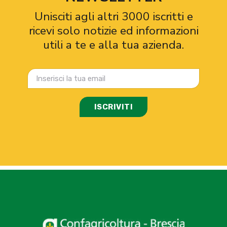
Unisciti agli altri 3000 iscritti e
ricevi solo notizie ed informazioni
utili a te e alla tua azienda.
ISCRIVITI