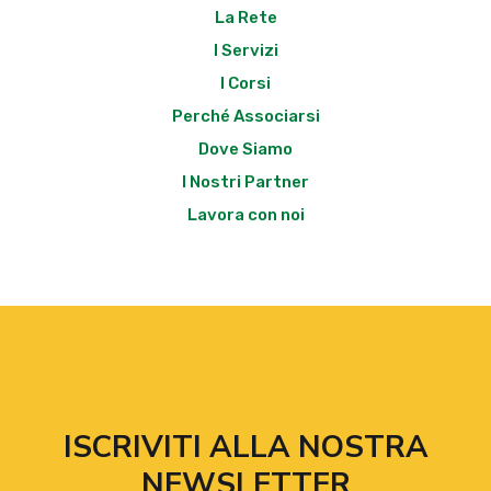
La Rete
I Servizi
I Corsi
Perché Associarsi
Dove Siamo
I Nostri Partner
Lavora con noi
ISCRIVITI ALLA NOSTRA
NEWSLETTER