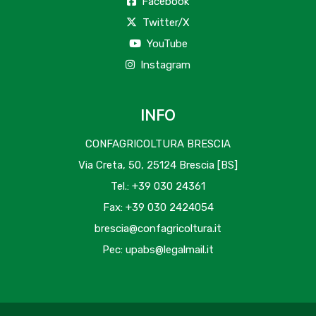
Facebook
Twitter/X
YouTube
Instagram
INFO
CONFAGRICOLTURA BRESCIA
Via Creta, 50, 25124 Brescia [BS]
Tel.: +39 030 24361
Fax: +39 030 2424054
brescia@confagricoltura.it
Pec: upabs@legalmail.it