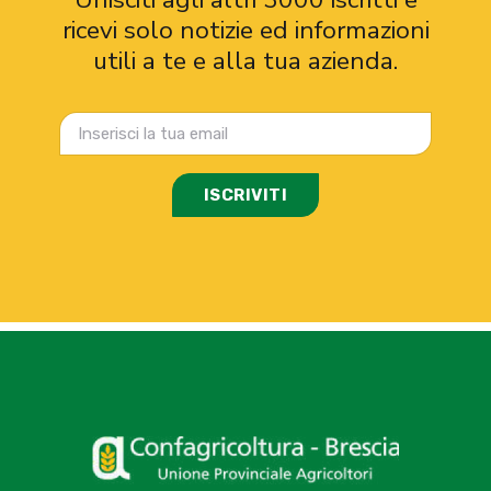
ricevi solo notizie ed informazioni
utili a te e alla tua azienda.
ISCRIVITI