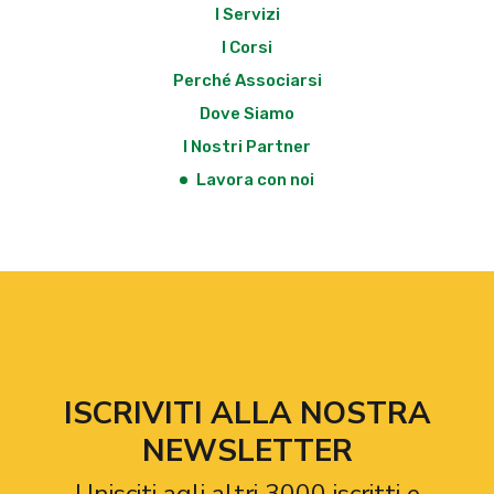
I Servizi
I Corsi
Perché Associarsi
Dove Siamo
I Nostri Partner
Lavora con noi
ISCRIVITI ALLA NOSTRA
NEWSLETTER
Unisciti agli altri 3000 iscritti e