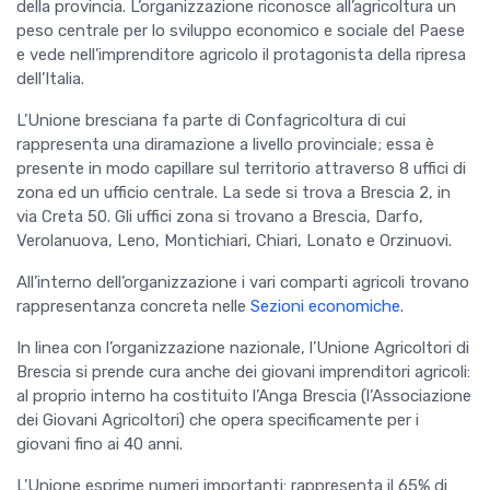
della provincia. L’organizzazione riconosce all’agricoltura un
peso centrale per lo sviluppo economico e sociale del Paese
e vede nell’imprenditore agricolo il protagonista della ripresa
dell’Italia.
L’Unione bresciana fa parte di Confagricoltura di cui
rappresenta una diramazione a livello provinciale; essa è
presente in modo capillare sul territorio attraverso 8 uffici di
zona ed un ufficio centrale. La sede si trova a Brescia 2, in
via Creta 50. Gli uffici zona si trovano a Brescia, Darfo,
Verolanuova, Leno, Montichiari, Chiari, Lonato e Orzinuovi.
All’interno dell’organizzazione i vari comparti agricoli trovano
rappresentanza concreta nelle
Sezioni economiche
.
In linea con l’organizzazione nazionale, l’Unione Agricoltori di
Brescia si prende cura anche dei giovani imprenditori agricoli:
al proprio interno ha costituito l’Anga Brescia (l’Associazione
dei Giovani Agricoltori) che opera specificamente per i
giovani fino ai 40 anni.
L’Unione esprime numeri importanti: rappresenta il 65% di