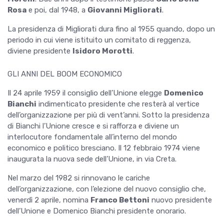
Rosa
e poi, dal 1948, a
Giovanni Migliorati
.
La presidenza di Migliorati dura fino al 1955 quando, dopo un
periodo in cui viene istituito un comitato di reggenza,
diviene presidente
Isidoro Morotti
.
GLI ANNI DEL BOOM ECONOMICO
Il 24 aprile 1959 il consiglio dell’Unione elegge
Domenico
Bianchi
indimenticato presidente che resterà al vertice
dell’organizzazione per più di vent’anni. Sotto la presidenza
di Bianchi l’Unione cresce e si rafforza e diviene un
interlocutore fondamentale all’interno del mondo
economico e politico bresciano. Il 12 febbraio 1974 viene
inaugurata la nuova sede dell’Unione, in via Creta.
Nel marzo del 1982 si rinnovano le cariche
dell’organizzazione, con l’elezione del nuovo consiglio che,
venerdì 2 aprile, nomina
Franco Bettoni
nuovo presidente
dell’Unione e Domenico Bianchi presidente onorario.