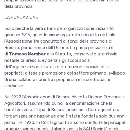
propria associazione, bensì un “club” dei proprietari terrieri
della provincia.
LA FONDAZIONE
Ecco perché la vera storia dell’organizzazione inizia il 16
gennaio 1916, quando viene registrata con atto notarile
l’Associazione fra conduttori di fondi della provincia di
Brescia, primo nome dell’Unione. La prima presidenza è
di
Tomaso Nember
e lo Statuto, conservato all’archivio
notarile di Brescia, evidenzia gli scopi sociali
dell’organizzazione: tutela della funzione sociale della
proprietà; difesa e promozione del settore primario; sviluppo
di una collaborazione fra i proprietari e la controparte
sindacale.
Nel 1922 l’Associazione di Brescia diventa Unione Provinciale
Agricoltori, assumendo quindi la denominazione che la
caratterizzerà. L’Upa di Brescia aderisce a Confagricoltura,
l’organizzazione nazionale che è stata fondata solo due anni
prima, nel 1920. In Confagricoltura sono confluite le principali
organizzazioni agricole italiane, ossia la SAI (Società degli