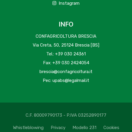
Instagram
INFO
CONFAGRICOLTURA BRESCIA
Via Creta, 50, 25124 Brescia [BS]
Tel.: +39 030 24361
Fax: +39 030 2424054
brescia@confagricoltura.it
Pec: upabs@legalmail.it
C.F. 80009790173 - P.IVA 03252890177
Whistleblowing
Privacy
Modello 231
Cookies