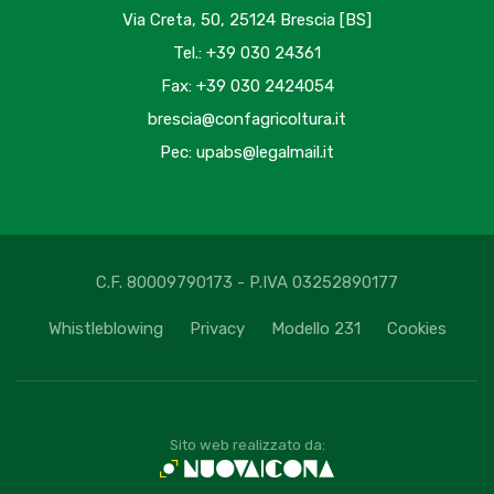
Via Creta, 50, 25124 Brescia [BS]
Tel.: +39 030 24361
Fax: +39 030 2424054
brescia@confagricoltura.it
Pec: upabs@legalmail.it
C.F. 80009790173 - P.IVA 03252890177
Whistleblowing
Privacy
Modello 231
Cookies
Sito web realizzato da: