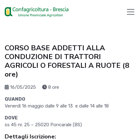
CORSO BASE ADDETTI ALLA
CONDUZIONE DI TRATTORI
AGRICOLI O FORESTALI A RUOTE (8
ore)
16/05/2025
8 ore
QUANDO
Venerdì 16 maggio dalle 9 alle 13 e dalle 14 alle 18
DOVE
ss 45 nr. 25 – 25020 Poncarale (BS)
Dettagli Iscrizione: