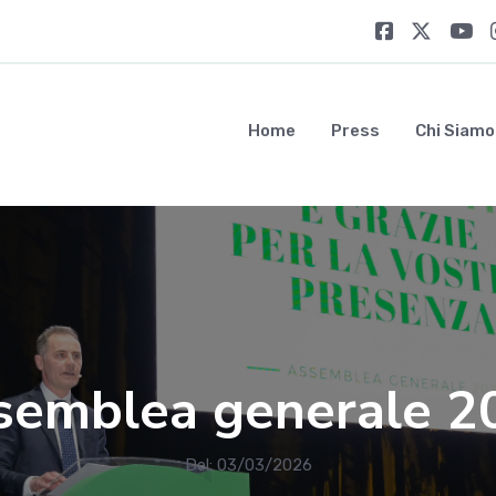
Home
Press
Chi Siamo
semblea generale 2
Del: 03/03/2026