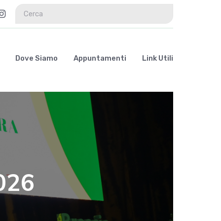
Dove Siamo
Appuntamenti
Link Utili
026