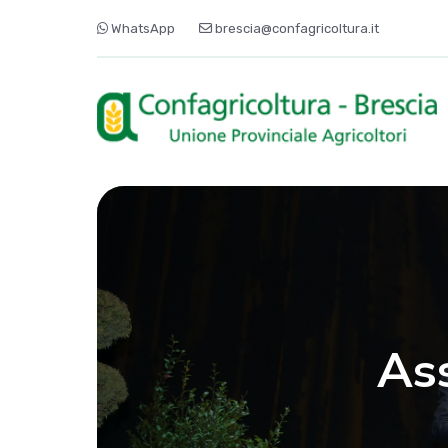
WhatsApp
brescia@confagricoltura.it
As